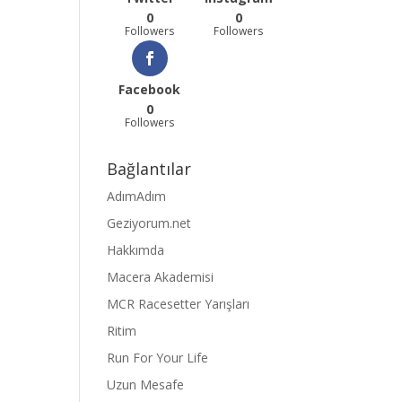
0
0
Followers
Followers
Facebook
0
Followers
Bağlantılar
AdımAdım
Geziyorum.net
Hakkımda
Macera Akademisi
MCR Racesetter Yarışları
Ritim
Run For Your Life
Uzun Mesafe