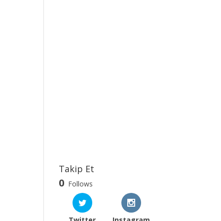
Takip Et
0
Follows
Twitter
Instagram