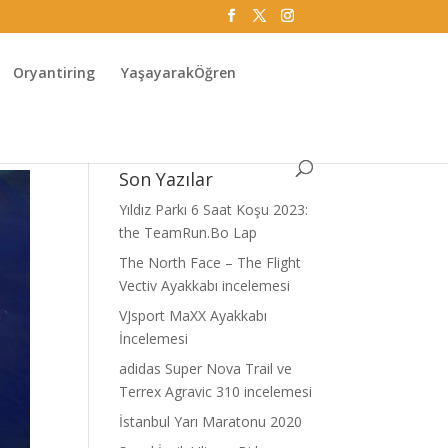
Oryantiring
YaşayarakÖğren
Son Yazılar
Yıldız Parkı 6 Saat Koşu 2023:
the TeamRun.Bo Lap
The North Face – The Flight
Vectiv Ayakkabı incelemesi
VJsport MaXX Ayakkabı
İncelemesi
adidas Super Nova Trail ve
Terrex Agravic 310 incelemesi
İstanbul Yarı Maratonu 2020