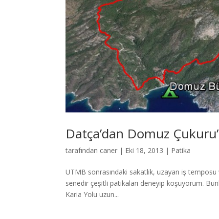
Datça’dan Domuz Çukuru’
tarafından
caner
|
Eki 18, 2013
|
Patika
UTMB sonrasındaki sakatlık, uzayan iş temposu 
senedir çeşitli patikaları deneyip koşuyorum. B
Karia Yolu uzun...