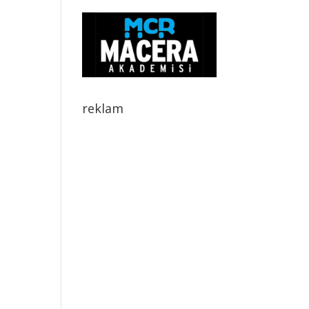
reklam