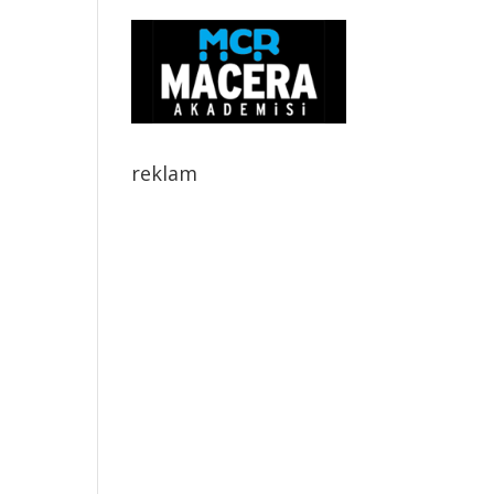
reklam