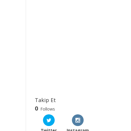
Takip Et
0
Follows
Twitter
Instagram