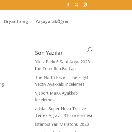
Oryantiring
YaşayarakÖğren
Son Yazılar
Yıldız Parkı 6 Saat Koşu 2023:
the TeamRun.Bo Lap
The North Face – The Flight
ing
Vectiv Ayakkabı incelemesi
VJsport MaXX Ayakkabı
İncelemesi
adidas Super Nova Trail ve
Terrex Agravic 310 incelemesi
İstanbul Yarı Maratonu 2020