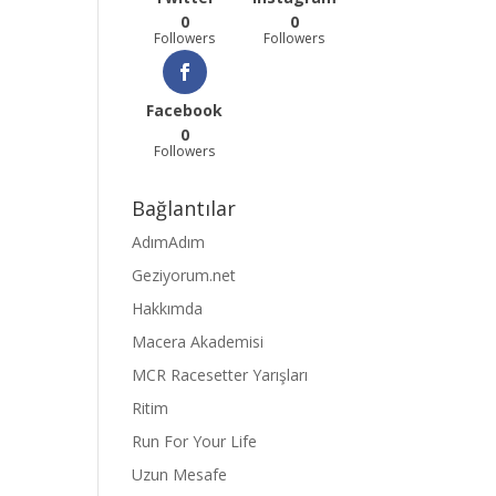
0
0
Followers
Followers
Facebook
0
Followers
Bağlantılar
AdımAdım
Geziyorum.net
Hakkımda
Macera Akademisi
MCR Racesetter Yarışları
Ritim
Run For Your Life
Uzun Mesafe