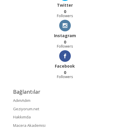
Twitter
0
Followers
Instagram
0
Followers
Facebook
0
Followers
Bağlantılar
AdımAdım
Geziyorum.net
Hakkımda
Macera Akademisi