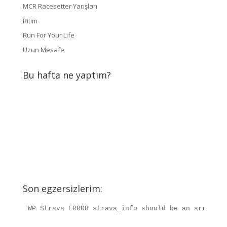
MCR Racesetter Yarışları
Ritim
Run For Your Life
Uzun Mesafe
Bu hafta ne yaptım?
Son egzersizlerim:
WP Strava ERROR strava_info should be an array, r