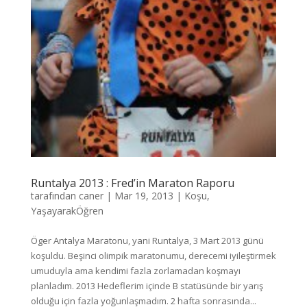
Runtalya 2013 : Fred’in Maraton Raporu
tarafından
caner
|
Mar 19, 2013
|
Koşu
,
YaşayarakÖğren
Öger Antalya Maratonu, yani Runtalya, 3 Mart 2013 günü
koşuldu. Beşinci olimpik maratonumu, derecemi iyileştirmek
umuduyla ama kendimi fazla zorlamadan koşmayı
planladım. 2013 Hedeflerim içinde B statüsünde bir yarış
olduğu için fazla yoğunlaşmadım. 2 hafta sonrasında...