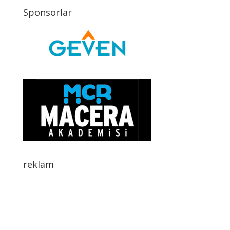
Sponsorlar
reklam