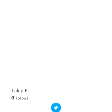
Takip Et
0
Follows