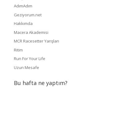
AdımAdım
Geziyorum.net
Hakkımda
Macera Akademisi
MCR Racesetter Yarışları
Ritim
Run For Your Life
Uzun Mesafe
Bu hafta ne yaptım?