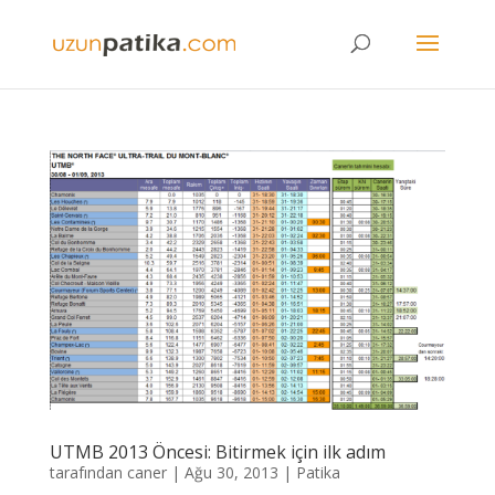
UTMB 2013 Öncesi: Bitirmek için ilk adım
tarafından
caner
|
Ağu 30, 2013
|
Patika