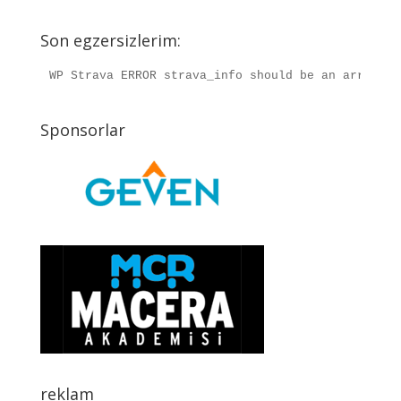
Son egzersizlerim:
WP Strava ERROR strava_info should be an array, r
Sponsorlar
reklam