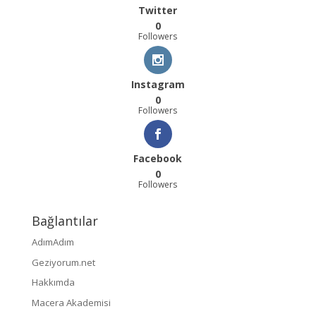
Twitter
0
Followers
Instagram
0
Followers
Facebook
0
Followers
Bağlantılar
AdımAdım
Geziyorum.net
Hakkımda
Macera Akademisi