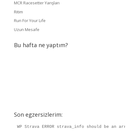
MCR Racesetter Yarışları
Ritim
Run For Your Life
Uzun Mesafe
Bu hafta ne yaptım?
Son egzersizlerim:
WP Strava ERROR strava_info should be an array, r