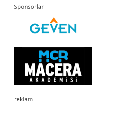
Sponsorlar
reklam