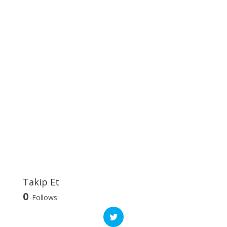
Takip Et
0
Follows