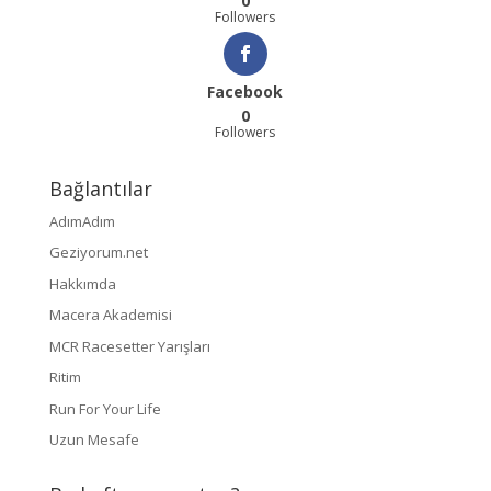
0
Followers
Facebook
0
Followers
Bağlantılar
AdımAdım
Geziyorum.net
Hakkımda
Macera Akademisi
MCR Racesetter Yarışları
Ritim
Run For Your Life
Uzun Mesafe