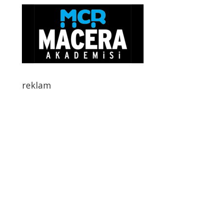
reklam