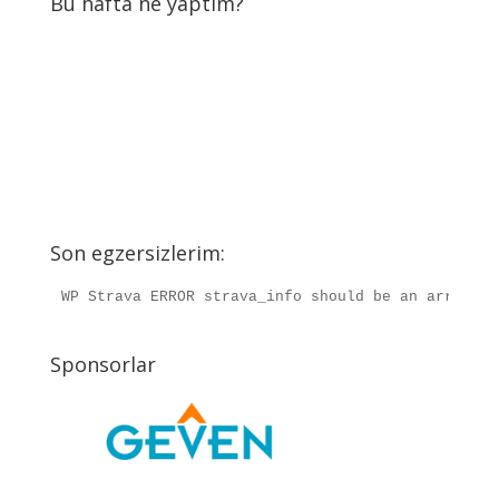
Bu hafta ne yaptım?
Son egzersizlerim:
WP Strava ERROR strava_info should be an array, r
Sponsorlar