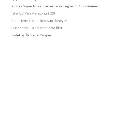
adidas Super Nova Trail ve Terrex Agravic 310 incelemesi
İstanbul Yarı Maratonu 2020
Sanal İznik Ultra – Bi koşup döneyim
Dut Kapanı – bir dut toplama fikri
Evdekoş: İlk Sanal Yarışım