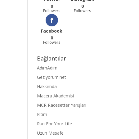
0
0
Followers
Followers
Facebook
0
Followers
Bağlantılar
AdımAdım
Geziyorum.net
Hakkımda
Macera Akademisi
MCR Racesetter Yarışları
Ritim
Run For Your Life
Uzun Mesafe