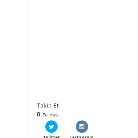
Takip Et
0
Follows
Twitter
Instagram