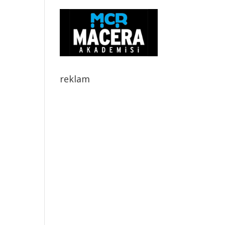
reklam