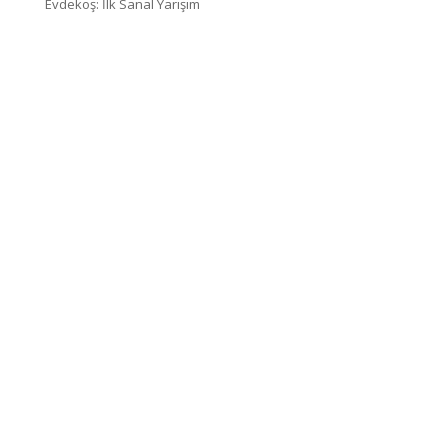
Evdekoş: İlk Sanal Yarışım