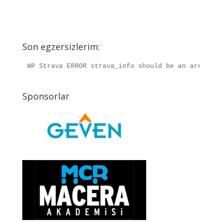
Son egzersizlerim:
WP Strava ERROR strava_info should be an array, r
Sponsorlar