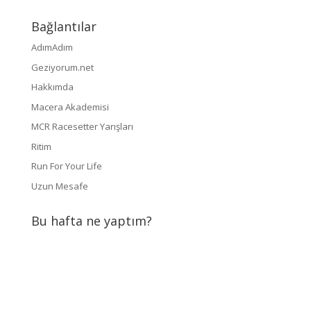
Bağlantılar
AdımAdım
Geziyorum.net
Hakkımda
Macera Akademisi
MCR Racesetter Yarışları
Ritim
Run For Your Life
Uzun Mesafe
Bu hafta ne yaptım?