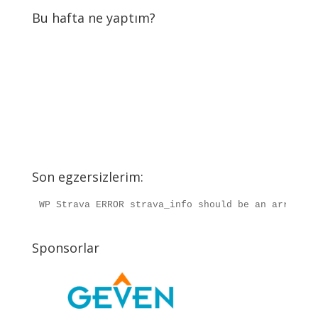
Bu hafta ne yaptım?
Son egzersizlerim:
WP Strava ERROR strava_info should be an array, r
Sponsorlar