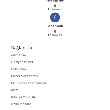
Instagram
0
Followers
Facebook
0
Followers
Bağlantılar
AdımAdım
Geziyorum.net
Hakkımda
Macera Akademisi
MCR Racesetter Yarışları
Ritim
Run For Your Life
Uzun Mesafe