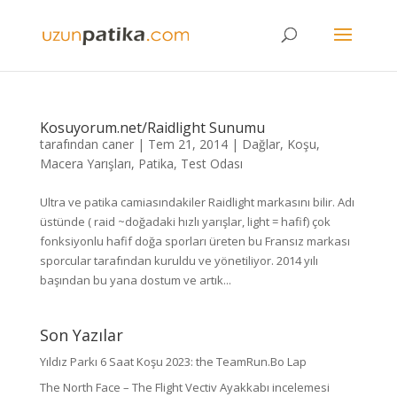
Kosuyorum.net/Raidlight Sunumu
tarafından
caner
|
Tem 21, 2014
|
Dağlar
,
Koşu
,
Macera Yarışları
,
Patika
,
Test Odası
Ultra ve patika camiasındakiler Raidlight markasını bilir. Adı
üstünde ( raid ~doğadaki hızlı yarışlar, light = hafif) çok
fonksiyonlu hafif doğa sporları üreten bu Fransız markası
sporcular tarafından kuruldu ve yönetiliyor. 2014 yılı
başından bu yana dostum ve artık...
Son Yazılar
Yıldız Parkı 6 Saat Koşu 2023: the TeamRun.Bo Lap
The North Face – The Flight Vectiv Ayakkabı incelemesi