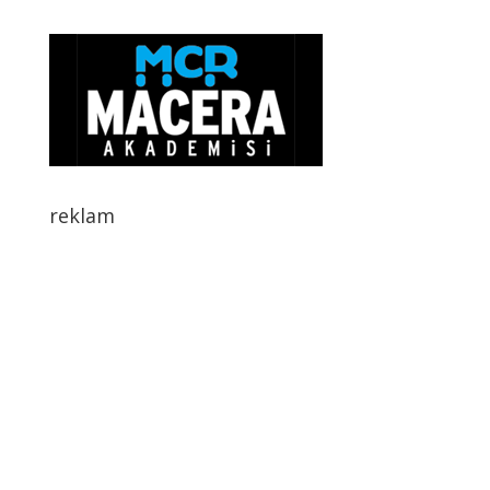
reklam