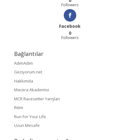
0
Followers
Facebook
0
Followers
Bağlantılar
AdımAdım
Geziyorum.net
Hakkımda
Macera Akademisi
MCR Racesetter Yarışları
Ritim
Run For Your Life
Uzun Mesafe