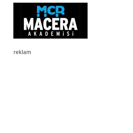
reklam