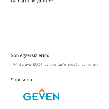
Bu hafta ne yaptım?
Son egzersizlerim:
WP Strava ERROR strava_info should be an array, r
Sponsorlar