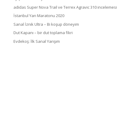
adidas Super Nova Trail ve Terrex Agravic 310 incelemesi
İstanbul Yarı Maratonu 2020
Sanal İznik Ultra – Bi koşup döneyim
Dut Kapanı – bir dut toplama fikri
Evdekoş: İlk Sanal Yarışım