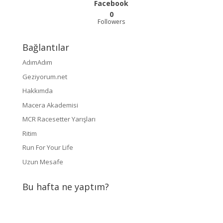
Facebook
0
Followers
Bağlantılar
AdımAdım
Geziyorum.net
Hakkımda
Macera Akademisi
MCR Racesetter Yarışları
Ritim
Run For Your Life
Uzun Mesafe
Bu hafta ne yaptım?