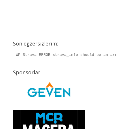
Son egzersizlerim:
WP Strava ERROR strava_info should be an array, r
Sponsorlar