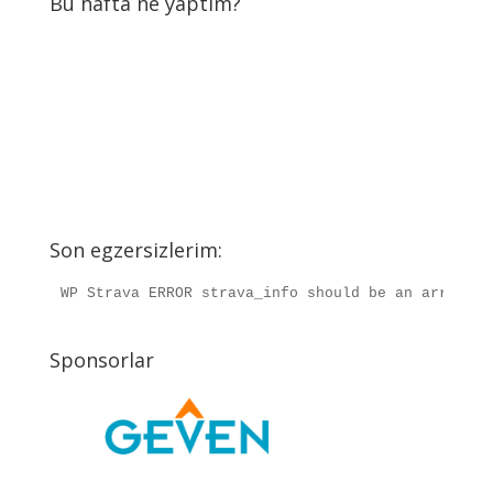
Bu hafta ne yaptım?
Son egzersizlerim:
WP Strava ERROR strava_info should be an array, r
Sponsorlar