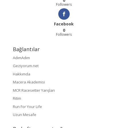
0
Followers
Facebook
0
Followers
Bağlantılar
AdımAdım
Geziyorum.net
Hakkımda
Macera Akademisi
MCR Racesetter Yarışları
Ritim
Run For Your Life
Uzun Mesafe