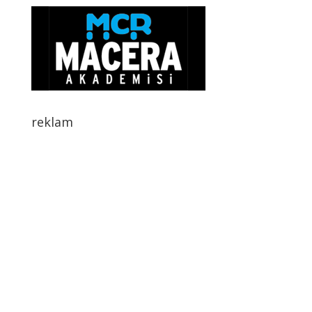
reklam