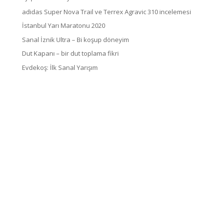
adidas Super Nova Trail ve Terrex Agravic 310 incelemesi
İstanbul Yarı Maratonu 2020
Sanal İznik Ultra – Bi koşup döneyim
Dut Kapanı – bir dut toplama fikri
Evdekoş: İlk Sanal Yarışım