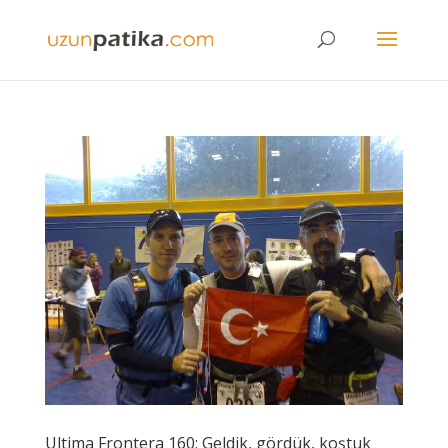
Ultima Frontera 160: Geldik, gördük, koştuk