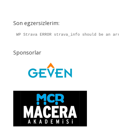
Son egzersizlerim:
WP Strava ERROR strava_info should be an array, r
Sponsorlar