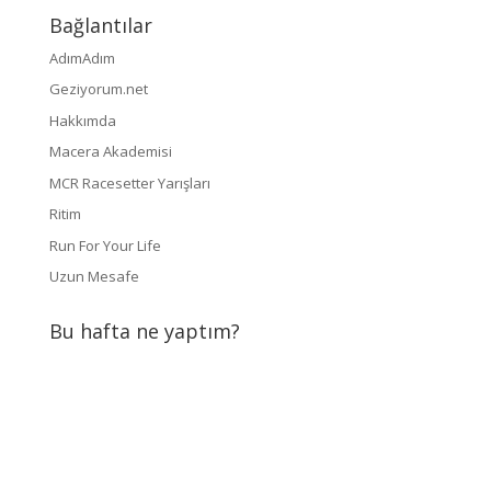
Bağlantılar
AdımAdım
Geziyorum.net
Hakkımda
Macera Akademisi
MCR Racesetter Yarışları
Ritim
Run For Your Life
Uzun Mesafe
Bu hafta ne yaptım?