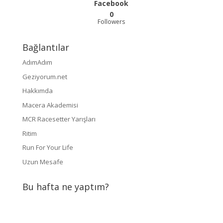
Facebook
0
Followers
Bağlantılar
AdımAdım
Geziyorum.net
Hakkımda
Macera Akademisi
MCR Racesetter Yarışları
Ritim
Run For Your Life
Uzun Mesafe
Bu hafta ne yaptım?