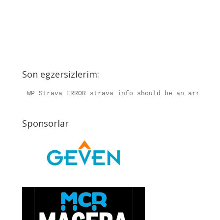
Son egzersizlerim:
WP Strava ERROR strava_info should be an array, r
Sponsorlar