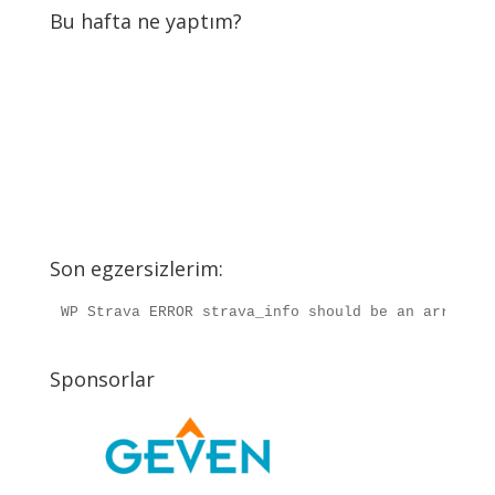
Bu hafta ne yaptım?
Son egzersizlerim:
WP Strava ERROR strava_info should be an array, r
Sponsorlar