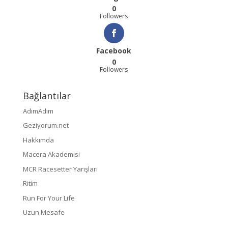
0
Followers
Facebook
0
Followers
Bağlantılar
AdımAdım
Geziyorum.net
Hakkımda
Macera Akademisi
MCR Racesetter Yarışları
Ritim
Run For Your Life
Uzun Mesafe