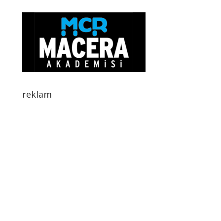
reklam