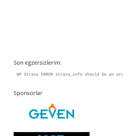
Son egzersizlerim:
WP Strava ERROR strava_info should be an array, r
Sponsorlar