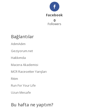
Facebook
0
Followers
Bağlantılar
AdımAdım
Geziyorum.net
Hakkımda
Macera Akademisi
MCR Racesetter Yarışları
Ritim
Run For Your Life
Uzun Mesafe
Bu hafta ne yaptım?