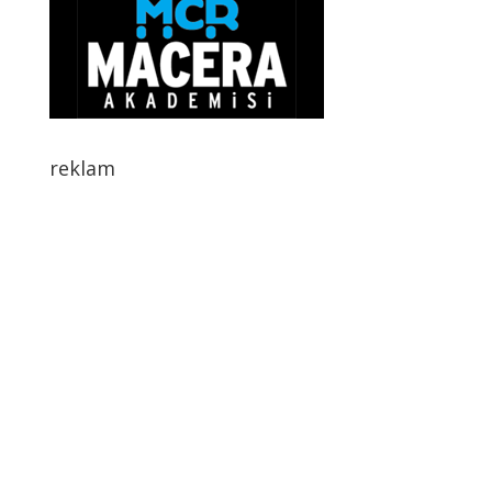
reklam