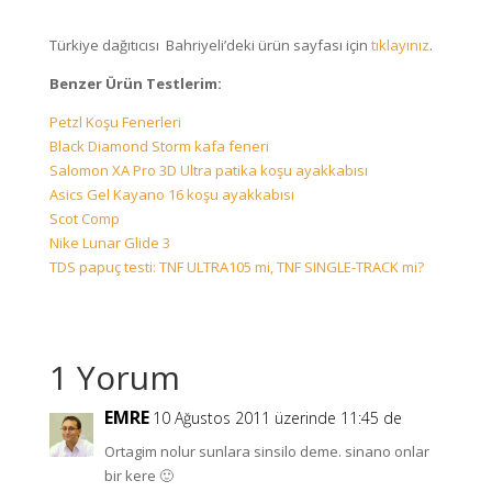
Türkiye dağıtıcısı Bahriyeli’deki ürün sayfası için
tıklayınız
.
Benzer Ürün Testlerim:
Petzl Koşu Fenerleri
Black Diamond Storm kafa feneri
Salomon XA Pro 3D Ultra patika koşu ayakkabısı
Asics Gel Kayano 16 koşu ayakkabısı
Scot Comp
Nike Lunar Glide 3
TDS papuç testi: TNF ULTRA105 mi, TNF SINGLE-TRACK mi?
1 Yorum
EMRE
10 Ağustos 2011 üzerinde 11:45 de
Ortagim nolur sunlara sinsilo deme. sinano onlar
bir kere 🙂