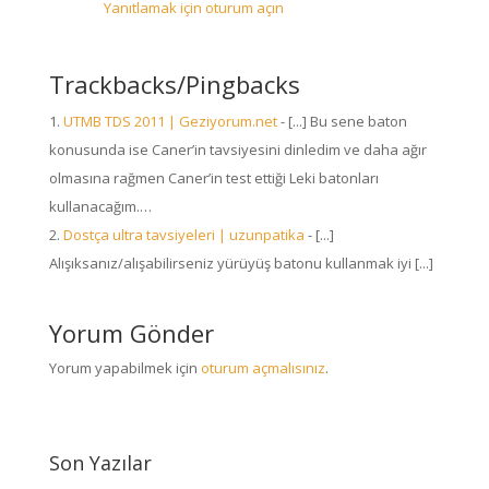
Yanıtlamak için oturum açın
Trackbacks/Pingbacks
UTMB TDS 2011 | Geziyorum.net
- [...] Bu sene baton
konusunda ise Caner’in tavsiyesini dinledim ve daha ağır
olmasına rağmen Caner’in test ettiği Leki batonları
kullanacağım.…
Dostça ultra tavsiyeleri | uzunpatika
- [...]
Alışıksanız/alışabilirseniz yürüyüş batonu kullanmak iyi [...]
Yorum Gönder
Yorum yapabilmek için
oturum açmalısınız
.
Son Yazılar