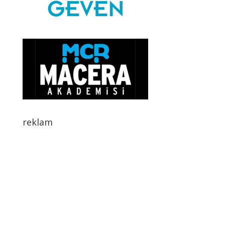
reklam