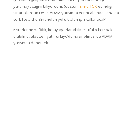
yaramayacağını biliyordum. (dostum
Emre TOK
edindiği
sinano’lardan DASK ADAM yarışında verim alamadı, ona da
cork lite aldık. Sinanoları yol ultraları için kullanacak)
Kriterlerim: hafiflik, kolay ayarlanabilme, ufalıp kompakt
olabilme, elbette fiyat, Türkiye’de hazır olması ve ADAM
yarışında denemek.