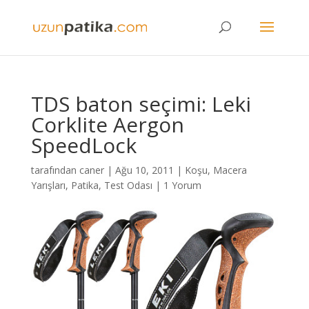
TDS baton seçimi: Leki
Corklite Aergon
SpeedLock
tarafından
caner
|
Ağu 10, 2011
|
Koşu
,
Macera
Yarışları
,
Patika
,
Test Odası
|
1 Yorum