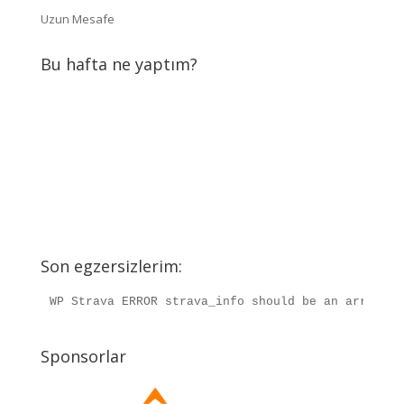
Uzun Mesafe
Bu hafta ne yaptım?
Son egzersizlerim:
WP Strava ERROR strava_info should be an array, r
Sponsorlar