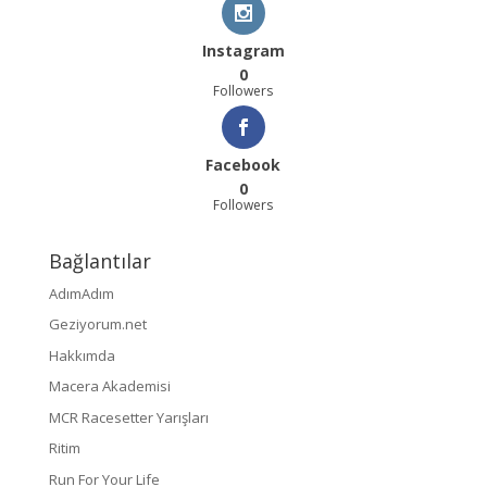
Instagram
0
Followers
Facebook
0
Followers
Bağlantılar
AdımAdım
Geziyorum.net
Hakkımda
Macera Akademisi
MCR Racesetter Yarışları
Ritim
Run For Your Life