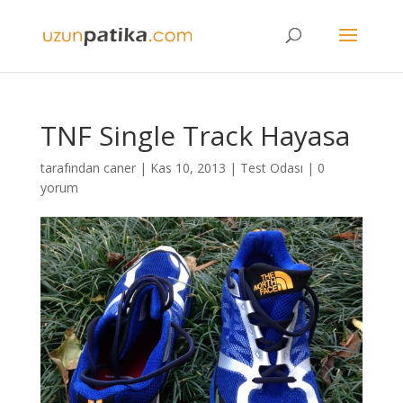
TNF Single Track Hayasa
tarafından
caner
|
Kas 10, 2013
|
Test Odası
|
0
yorum