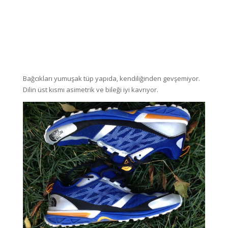
Bağcıkları yumuşak tüp yapıda, kendiliğinden gevşemiyor.
Dilin üst kısmı asimetrik ve bileği iyi kavrıyor.