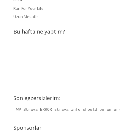
Run For Your Life
Uzun Mesafe
Bu hafta ne yaptım?
Son egzersizlerim:
WP Strava ERROR strava_info should be an array, r
Sponsorlar