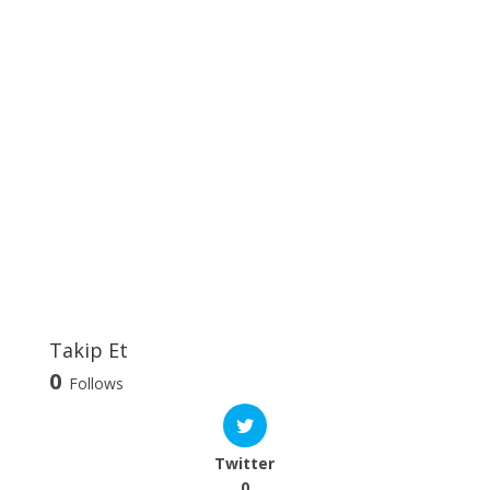
Takip Et
0
Follows
Twitter
0