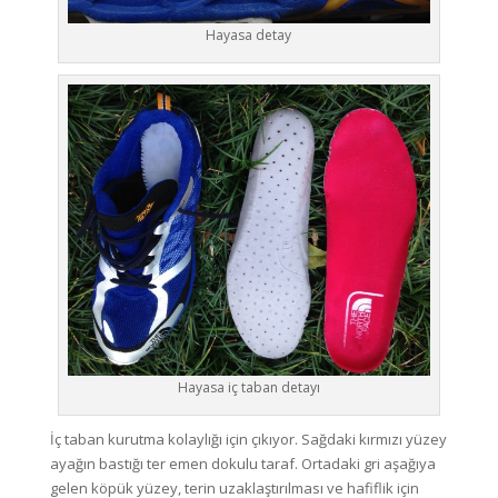
Hayasa detay
Hayasa iç taban detayı
İç taban kurutma kolaylığı için çıkıyor. Sağdaki kırmızı yüzey
ayağın bastığı ter emen dokulu taraf. Ortadaki gri aşağıya
gelen köpük yüzey, terin uzaklaştırılması ve hafiflik için