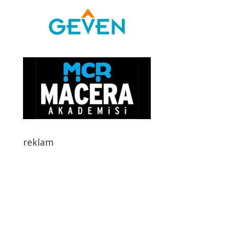
reklam