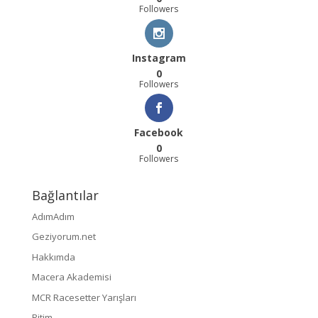
Followers
Instagram
0
Followers
Facebook
0
Followers
Bağlantılar
AdımAdım
Geziyorum.net
Hakkımda
Macera Akademisi
MCR Racesetter Yarışları
Ritim