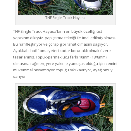
TNF Single Track Hayasa
TNF Single Track Hayasa’ların en büyük özelliği üst
yapısının dikişsiz -yapıştırma tekniği ile-imal edilmiş olması.
Bu hafifleştiriyor ve çorap gibi rahat olmasını sağlıyor.
Ayakkabı hafif ama yeteri kadar korunaklı olmak üzere
tasarlanmış. Topuk-parmak ucu farkı 10mm (18/8mm)
olmasına rağmen, yere yakın e yumuşak olduğu için zemini
mükemmel hissettiriyor. topuğu sıkı kavrıyor, ayağınızı iyi
sarıyor.