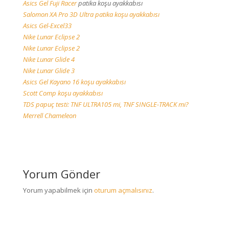
Asics Gel Fuji Racer
patika koşu ayakkabısı
Salomon XA Pro 3D Ultra patika koşu ayakkabısı
Asics Gel-Excel33
Nike Lunar Eclipse 2
Nike Lunar Eclipse 2
Nike Lunar Glide 4
Nike Lunar Glide 3
Asics Gel Kayano 16 koşu ayakkabısı
Scott Comp koşu ayakkabısı
TDS papuç testi: TNF ULTRA105 mi, TNF SINGLE-TRACK mi?
Merrell Chameleon
Yorum Gönder
Yorum yapabilmek için
oturum açmalısınız
.