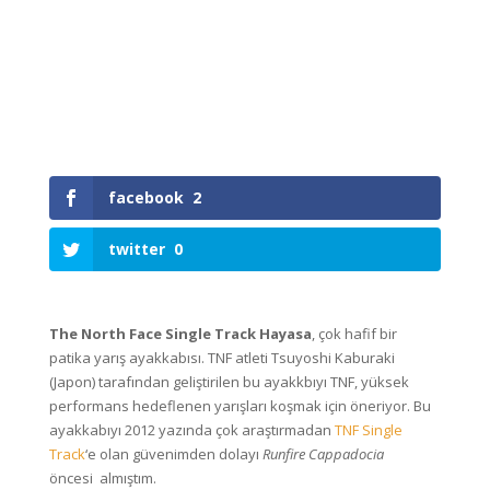
facebook
2
twitter
0
The North Face Single Track Hayasa
, çok hafif bir
patika yarış ayakkabısı. TNF atleti Tsuyoshi Kaburaki
(Japon) tarafından geliştirilen bu ayakkbıyı TNF, yüksek
performans hedeflenen yarışları koşmak için öneriyor. Bu
ayakkabıyı 2012 yazında çok araştırmadan
TNF Single
Track
‘e olan güvenimden dolayı
Runfire Cappadocia
öncesi almıştım.