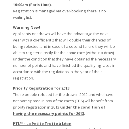
10:00am (Paris time).
Registration is managed via over-booking; there is no
waiting list.
Warning New!
Applicants not drawn will have the advantage the next
year with a coefficient 2 that will double their chances of
being selected, and in case of a second failure they will be
able to register directly for the same race (without a draw
)
under the condition that they have obtained the necessary
number of points and have finished the qualifying races in
accordance with the regulations in the year of their
registration.
Priority Registration for 2013
Those people refused for the draw in 2012 and who have
not participated in any of the races (TDS) will benefit from
priority registration in 2013
under the condition of
having the necessary points for 2013
.
PTL™ – La Petite Trotte à Léon