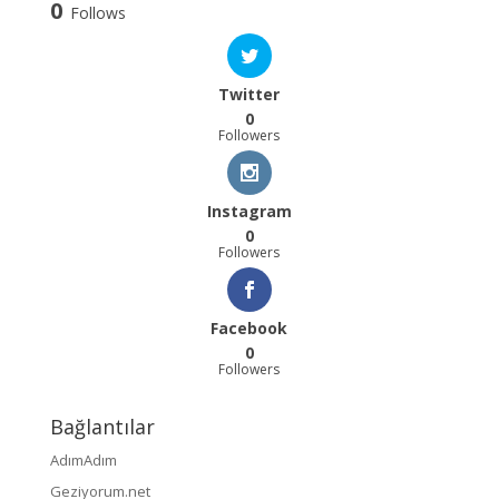
0
Follows
Twitter
0
Followers
Instagram
0
Followers
Facebook
0
Followers
Bağlantılar
AdımAdım
Geziyorum.net