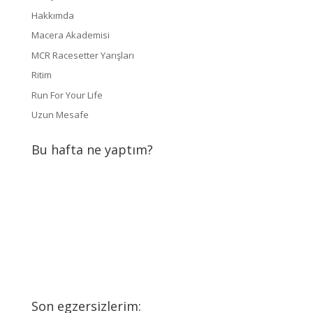
Hakkımda
Macera Akademisi
MCR Racesetter Yarışları
Ritim
Run For Your Life
Uzun Mesafe
Bu hafta ne yaptım?
Son egzersizlerim: