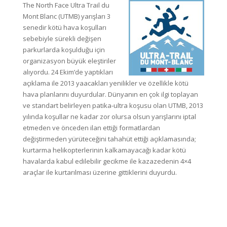
The North Face Ultra Trail du
Mont Blanc (UTMB) yarışları 3
senedir kötü hava koşulları
sebebiyle sürekli değişen
parkurlarda koşulduğu için
organizasyon büyük eleştiriler
alıyordu. 24 Ekim’de yaptıkları
açıklama ile 2013 yaacakları yenilikler ve özellikle kötü
hava planlarını duyurdular. Dünyanın en çok ilgi toplayan
ve standart belirleyen patika-ultra koşusu olan UTMB, 2013
yılında koşullar ne kadar zor olursa olsun yarışlarını iptal
etmeden ve önceden ilan ettiği formatlardan
değiştirmeden yürüteceğini tahahüt ettiği açıklamasında;
kurtarma helikopterlerinin kalkamayacağı kadar kötü
havalarda kabul edilebilir gecikme ile kazazedenin 4×4
araçlar ile kurtarılması üzerine gittiklerini duyurdu.