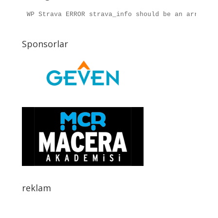
WP Strava ERROR strava_info should be an array, r
Sponsorlar
reklam