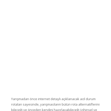
Yarışmadan önce internet detaylı açıklanacak acil durum
rotaları sayesinde, yarışmacıların bütün rota alternatiflerini
bileceği ve önceden kendini hazırlayabileceği (zihinsel ve