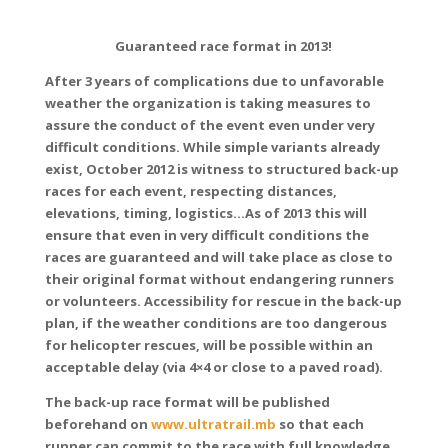
Guaranteed race format in 2013!
After 3 years of complications due to unfavorable
weather the organization is taking measures to
assure the conduct of the event even under very
difficult conditions. While simple variants already
exist, October 2012 is witness to structured back-up
races for each event, respecting distances,
elevations, timing, logistics…As of 2013 this will
ensure that even in very difficult conditions the
races are guaranteed and will take place as close to
their original format without endangering runners
or volunteers. Accessibility for rescue in the back-up
plan, if the weather conditions are too dangerous
for helicopter rescues, will be possible within an
acceptable delay (via 4×4 or close to a paved road).
The back-up race format will be published
beforehand on
www.ultratrail.mb
so that each
runner can commit to the race with full knowledge