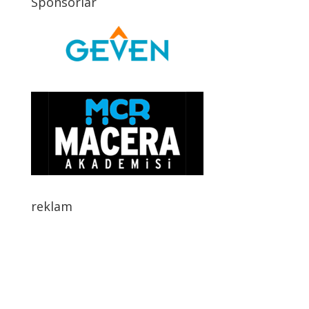
Sponsorlar
reklam