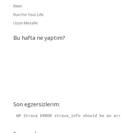
Ritim
Run For Your Life
Uzun Mesafe
Bu hafta ne yaptım?
Son egzersizlerim:
WP Strava ERROR strava_info should be an array, r