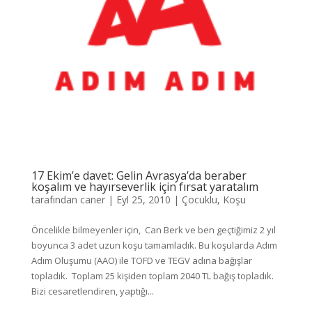
17 Ekim’e davet: Gelin Avrasya’da beraber
koşalım ve hayırseverlik için fırsat yaratalım
tarafından
caner
|
Eyl 25, 2010
|
Çocuklu
,
Koşu
Öncelikle bilmeyenler için, Can Berk ve ben geçtiğimiz 2 yıl
boyunca 3 adet uzun koşu tamamladık. Bu koşularda Adım
Adım Oluşumu (AAO) ile TOFD ve TEGV adına bağışlar
topladık. Toplam 25 kişiden toplam 2040 TL bağış topladık.
Bizi cesaretlendiren, yaptığı...