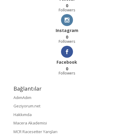
0
Followers
Instagram
0
Followers
Facebook
0
Followers
Bağlantılar
AdımAdım
Geziyorum.net
Hakkımda
Macera Akademisi
MCR Racesetter Yarışları