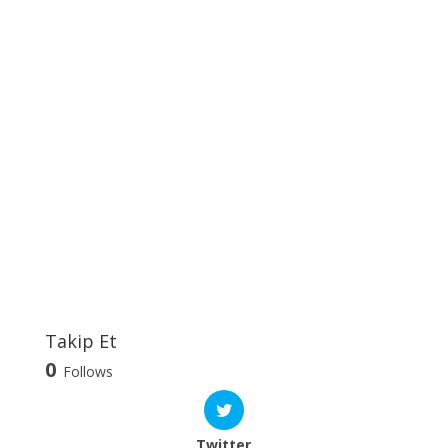
Takip Et
0
Follows
Twitter