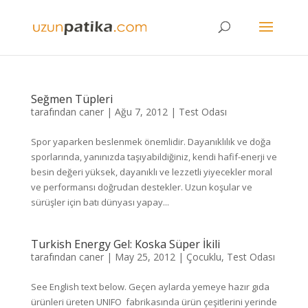
Seğmen Tüpleri
tarafından
caner
|
Ağu 7, 2012
|
Test Odası
Spor yaparken beslenmek önemlidir. Dayanıklılık ve doğa
sporlarında, yanınızda taşıyabildiğiniz, kendi hafif-enerji ve
besin değeri yüksek, dayanıklı ve lezzetli yiyecekler moral
ve performansı doğrudan destekler. Uzun koşular ve
sürüşler için batı dünyası yapay...
Turkish Energy Gel: Koska Süper İkili
tarafından
caner
|
May 25, 2012
|
Çocuklu
,
Test Odası
See English text below. Geçen aylarda yemeye hazır gıda
ürünleri üreten UNIFO fabrikasında ürün çeşitlerini yerinde