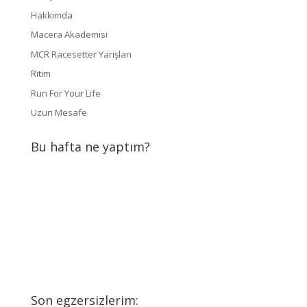
Hakkımda
Macera Akademisi
MCR Racesetter Yarışları
Ritim
Run For Your Life
Uzun Mesafe
Bu hafta ne yaptım?
Son egzersizlerim: