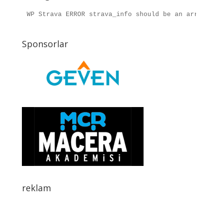
WP Strava ERROR strava_info should be an array, r
Sponsorlar
reklam