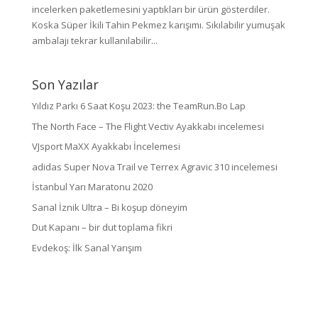
incelerken paketlemesini yaptıkları bir ürün gösterdiler.
Koska Süper İkili Tahin Pekmez karışımı. Sıkılabilir yumuşak
ambalajı tekrar kullanılabilir...
Son Yazılar
Yıldız Parkı 6 Saat Koşu 2023: the TeamRun.Bo Lap
The North Face – The Flight Vectiv Ayakkabı incelemesi
VJsport MaXX Ayakkabı İncelemesi
adidas Super Nova Trail ve Terrex Agravic 310 incelemesi
İstanbul Yarı Maratonu 2020
Sanal İznik Ultra – Bi koşup döneyim
Dut Kapanı – bir dut toplama fikri
Evdekoş: İlk Sanal Yarışım