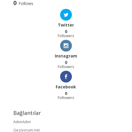
0
Follows
Twitter
0
Followers
Instagram
0
Followers
Facebook
0
Followers
Bağlantılar
AdımAdım
Geziyorum.net