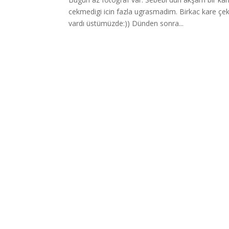
cekmedigi icin fazla ugrasmadim. Birkac kare çek
vardı üstümüzde:)) Dünden sonra...