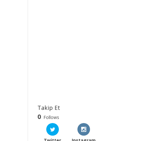
Takip Et
0
Follows
Twitter
Instagram