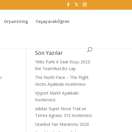
Oryantiring
YaşayarakÖğren
Son Yazılar
Yıldız Parkı 6 Saat Koşu 2023:
the TeamRun.Bo Lap
u
The North Face – The Flight
Vectiv Ayakkabı incelemesi
VJsport MaXX Ayakkabı
İncelemesi
adidas Super Nova Trail ve
Terrex Agravic 310 incelemesi
İstanbul Yarı Maratonu 2020