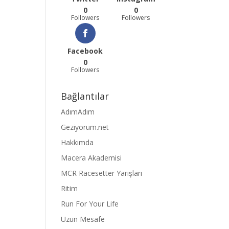
0
0
Followers
Followers
Facebook
0
Followers
Bağlantılar
AdımAdım
Geziyorum.net
Hakkımda
Macera Akademisi
MCR Racesetter Yarışları
Ritim
Run For Your Life
Uzun Mesafe