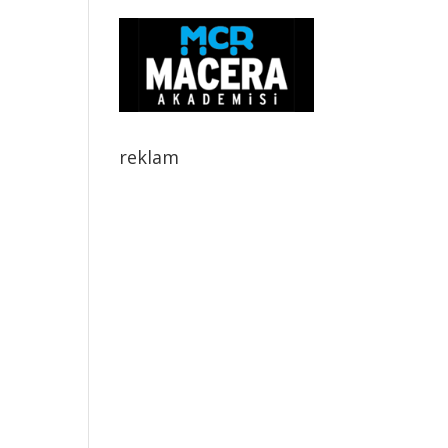
reklam